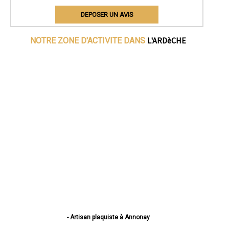
DEPOSER UN AVIS
L'ARDèCHE
NOTRE ZONE D'ACTIVITE DANS
- Artisan plaquiste à Annonay
- Artisan plaquiste à Aubenas