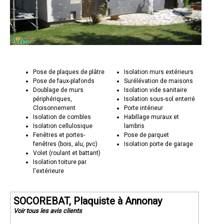
Pose de plaques de plâtre
Isolation murs extérieurs
Pose de faux-plafonds
Surélévation de maisons
Doublage de murs
Isolation vide sanitaire
périphériques,
Isolation sous-sol enterré
Cloisonnement
Porte intérieur
Isolation de combles
Habillage muraux et
Isolation cellulosique
lambris
Fenêtres et portes-
Pose de parquet
fenêtres (bois, alu, pvc)
Isolation porte de garage
Volet (roulant et battant)
Isolation toiture par
l'extérieure
SOCOREBAT, Plaquiste à Annonay
Voir tous les avis clients