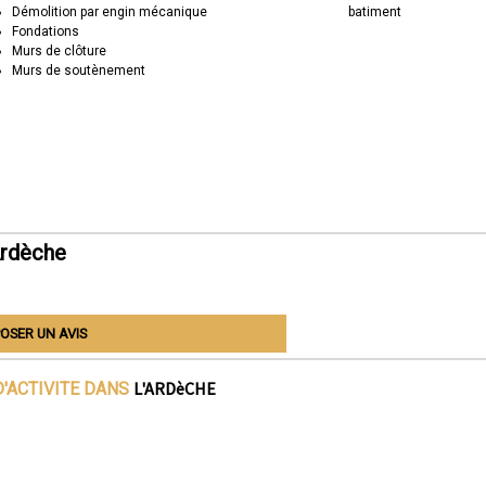
Démolition par engin mécanique
batiment
Fondations
Murs de clôture
Murs de soutènement
Ardèche
OSER UN AVIS
L'ARDèCHE
'ACTIVITE DANS