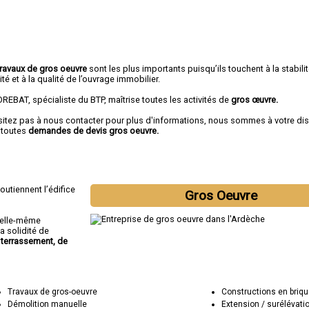
travaux de gros oeuvre
sont les plus importants puisqu’ils touchent à la stabilité
ité et à la qualité de l’ouvrage immobilier.
REBAT, spécialiste du BTP, maîtrise toutes les activités de
gros œuvre.
sitez pas à nous contacter pour plus d'informations, nous sommes à votre di
 toutes
demandes de devis gros oeuvre.
outiennent l’édifice
Gros Oeuvre
n elle-même
a solidité de
terrassement, de
Travaux de gros-oeuvre
Constructions en briqu
Démolition manuelle
Extension / surélévati