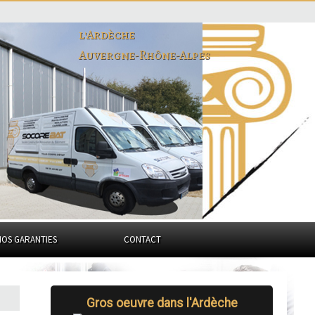
l'Ardèche
Auvergne-Rhône-Alpes
NOS GARANTIES
CONTACT
Gros oeuvre dans l'Ardèche