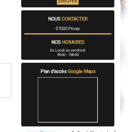
NOUS
CONTACTER
07000 Privas
NOS
HORAIRES
Du Lundi au vendredi
9h00 - 18h00
Plan d'accès
Google Maps