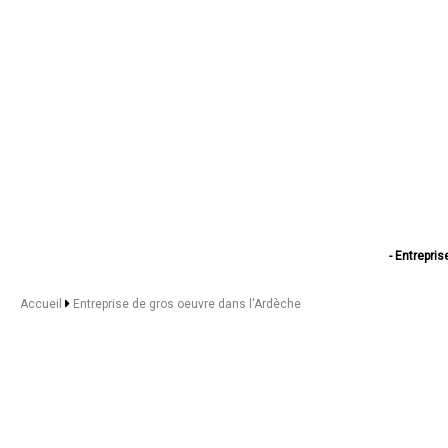
- Entrepri
- Entrepri
- Entreprise de
Accueil
Entreprise de gros oeuvre dans l'Ardèche
- Entreprise de
- Entrepr
- Entrepr
- Entreprise
- Entreprise de
- Entreprise de 
- Entrepr
- Entreprise 