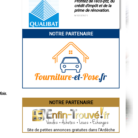
Profitez de l'éco-ptz, du
crédit d'impôt et de la
prime de rénovation.
N°E157671
NOTRE PARTENAIRE
ois.
NOTRE PARTENAIRE
Site de petites annonces gratuites dans l'Ardèche