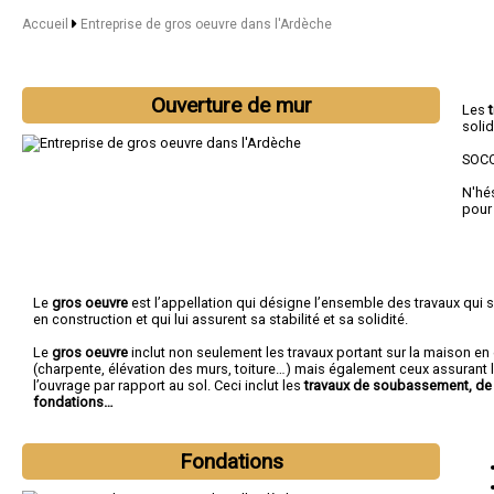
Accueil
Entreprise de gros oeuvre dans l'Ardèche
Ouverture de mur
Les
solid
SOCO
N'hé
pour
Le
gros oeuvre
est l’appellation qui désigne l’ensemble des travaux qui s
en construction et qui lui assurent sa stabilité et sa solidité.
Le
gros oeuvre
inclut non seulement les travaux portant sur la maison e
(charpente, élévation des murs, toiture…) mais également ceux assurant l
l’ouvrage par rapport au sol. Ceci inclut les
travaux de soubassement, de 
fondations…
Fondations