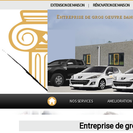
EXTENSION DE MAISON
RÉNOVATION DE MAISON
|
Entreprise de gros oeuvre dan
NOS SERVICES
AMELIORATION 
Entreprise de g