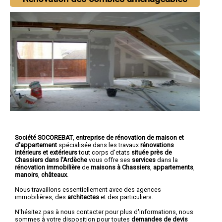
Société SOCOREBAT
,
entreprise de rénovation de maison et
d'appartement
spécialisée dans les travaux
rénovations
intérieurs et extérieurs
tout corps d'etats
située près de
Chassiers dans l'Ardèche
vous offre ses
services
dans la
rénovation immobilière
de
maisons à Chassiers
,
appartements
,
manoirs
,
châteaux
.
Nous travaillons essentiellement avec des agences
immobilières, des
architectes
et des particuliers.
N'hésitez pas à nous contacter pour plus d'informations, nous
sommes à votre disposition pour toutes
demandes de devis