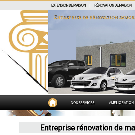
EXTENSION DE MAISON
RÉNOVATION DE MAISON
|
Entreprise de rénovation immob
NOS SERVICES
AMELIORATION 
Entreprise rénovation de m