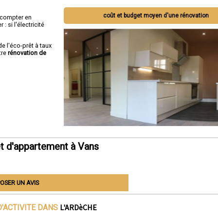
coût et budget moyen d'une rénovation
ut compter en
 si l'électricité
de l'éco-prêt à taux
tre
rénovation de
t d'appartement à Vans
OSER UN AVIS
L'ARDèCHE
'ACTIVITE DANS