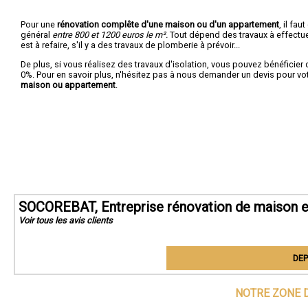
Pour une
rénovation complête d'une maison ou d'un appartement
, il fa
général
entre 800 et 1200 euros le m².
Tout dépend des travaux à effectuer :
est à refaire, s'il y a des travaux de plomberie à prévoir...
De plus, si vous réalisez des travaux d'isolation, vous pouvez bénéficier 
0%. Pour en savoir plus, n'hésitez pas à nous demander un devis pour vo
maison ou appartement
.
SOCOREBAT, Entreprise rénovation de maison e
Voir tous les avis clients
DEP
NOTRE ZONE D