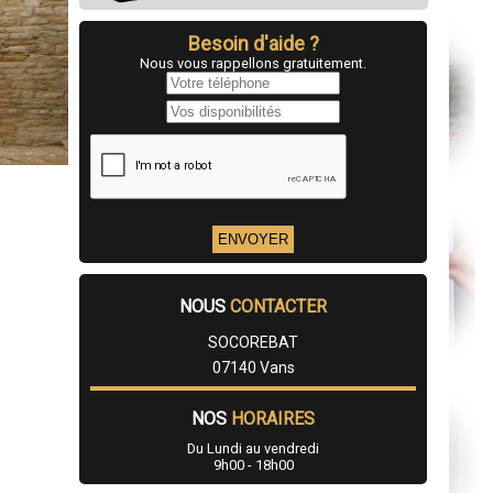
Besoin d'aide ?
Nous vous rappellons gratuitement.
NOUS
CONTACTER
SOCOREBAT
07140 Vans
NOS
HORAIRES
Du Lundi au vendredi
9h00 - 18h00