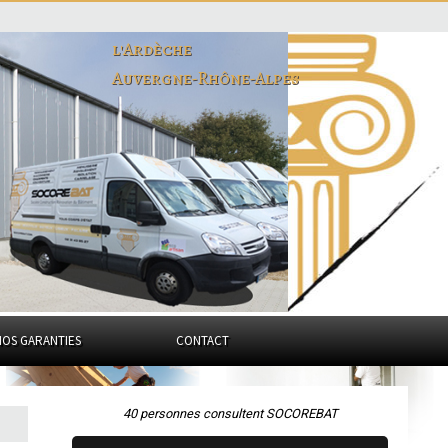
l'Ardèche
Auvergne-Rhône-Alpes
NOS GARANTIES
CONTACT
40 personnes consultent SOCOREBAT