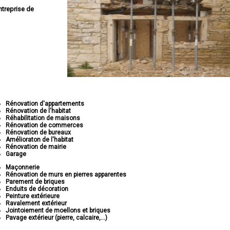
ntreprise de
Rénovation d'appartements
Rénovation de l'habitat
Réhabilitation de maisons
Rénovation de commerces
Rénovation de bureaux
Amélioraton de l'habitat
Rénovation de mairie
Garage
Maçonnerie
Rénovation de murs en pierres apparentes
Parement de briques
Enduits de décoration
Peinture extérieure
Ravalement extérieur
Jointoiement de moellons et briques
Pavage extérieur (pierre, calcaire,...)