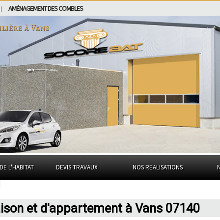
AMÉNAGEMENT DES COMBLES
|
ilière à
Vans
DE L'HABITAT
DEVIS TRAVAUX
NOS REALISATIONS
aison et d'appartement à Vans 07140