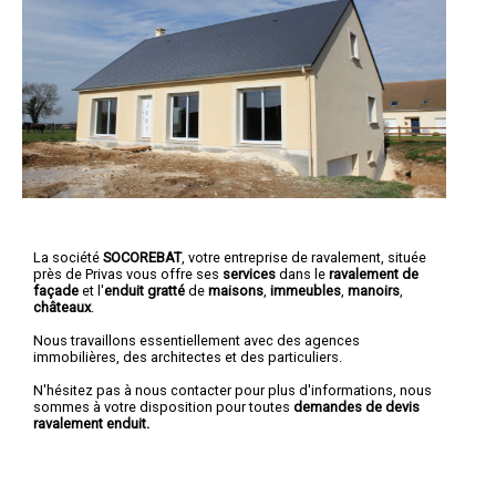
La société
SOCOREBAT
,
votre entreprise de ravalement
, située
près de Privas vous offre ses
services
dans le
ravalement de
façade
et l'
enduit gratté
de
maisons
,
immeubles
,
manoirs
,
châteaux
.
Nous travaillons essentiellement avec des agences
immobilières, des architectes et des particuliers.
N'hésitez pas à nous contacter pour plus d'informations, nous
sommes à votre disposition pour toutes
demandes de devis
ravalement enduit.