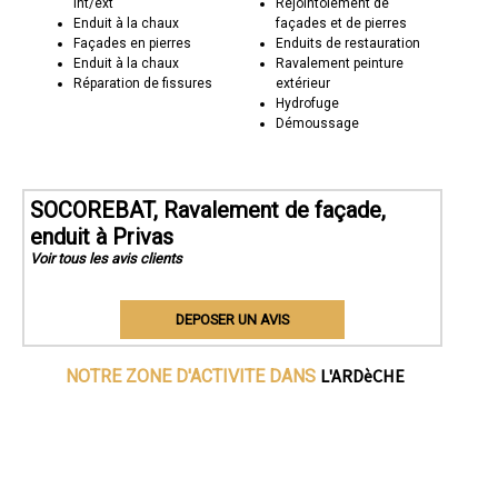
int/ext
Rejointoiement de
Enduit à la chaux
façades et de pierres
Façades en pierres
Enduits de restauration
Enduit à la chaux
Ravalement peinture
Réparation de fissures
extérieur
Hydrofuge
Démoussage
SOCOREBAT, Ravalement de façade,
enduit à Privas
Voir tous les avis clients
DEPOSER UN AVIS
L'ARDèCHE
NOTRE ZONE D'ACTIVITE DANS