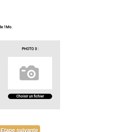
 de 1Mo.
PHOTO 3 :
Choisir un fichier