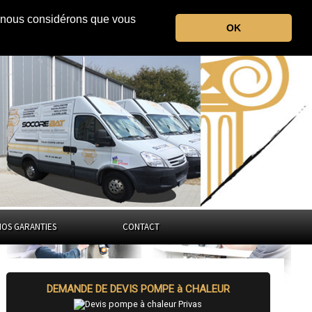
r, nous considérons que vous
l'Ardèche
OK
Auvergne-Rhône-Alpes
NOS GARANTIES
CONTACT
DEMANDE DE DEVIS POMPE à CHALEUR