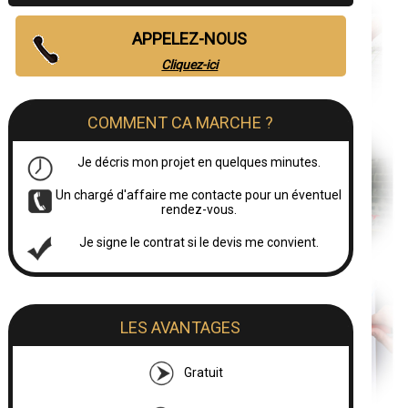
APPELEZ-NOUS
Cliquez-ici
COMMENT CA MARCHE ?
Je décris mon projet en quelques minutes.
Un chargé d'affaire me contacte pour un éventuel
rendez-vous.
Je signe le contrat si le devis me convient.
LES AVANTAGES
Gratuit