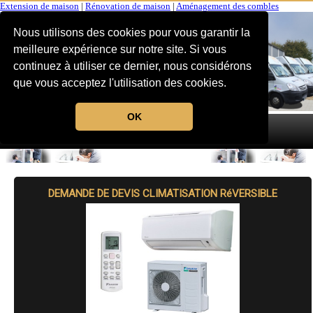
Extension de maison
|
Rénovation de maison
|
Aménagement des combles
Nous utilisons des cookies pour vous garantir la
meilleure expérience sur notre site. Si vous
continuez à utiliser ce dernier, nous considérons
que vous acceptez l'utilisation des cookies.
OK
MENU
DEMANDE DE DEVIS CLIMATISATION RéVERSIBLE